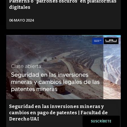
Patterns o “patrones oscuros” en plataformas
digitales
06 MAYO 2024
VER
Seguridad en las inversiones mineras y
cambios en pago de patentes | Facultad de
Derecho UAI
SUSCRÍBETE