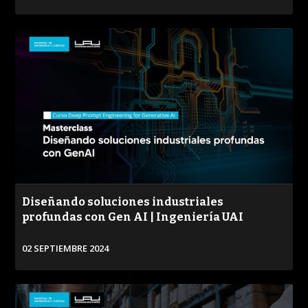
PUBLICADO
REPRODUCCIONES
VISTAS
VER
/
Diseñando soluciones industriales
profundas con Gen AI | Ingeniería UAI
02 SEPTIEMBRE 2024
VER