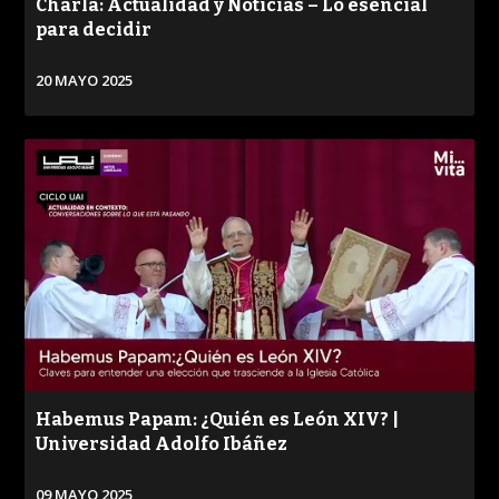
Charla: Actualidad y Noticias – Lo esencial
para decidir
20 MAYO 2025
VER
Habemus Papam: ¿Quién es León XIV? |
Universidad Adolfo Ibáñez
09 MAYO 2025