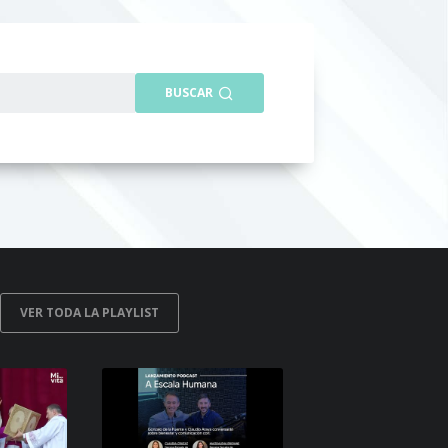
VER
BUSCAR
VER
VER TODA LA PLAYLIST
PROGRAMA
NVERSACIONES SOBRE LO NUESTRO