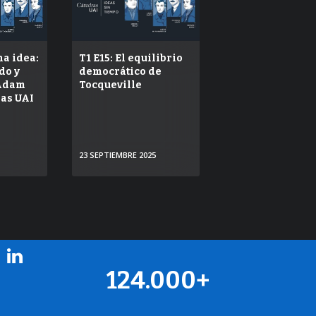
na idea:
T1 E15: El equilibrio
do y
democrático de
 Adam
Tocqueville
ras UAI
23 SEPTIEMBRE 2025
VER
124.000+