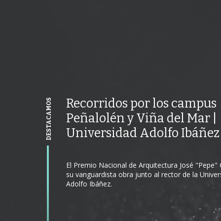
VOLVER ATRÁS
VOLVER ATRÁS
VOLVER ATRÁS
Recorridos por los campus
DESTACAMOS
Peñalolén y Viña del Mar |
Universidad Adolfo Ibáñez
El Premio Nacional de Arquitectura José "Pepe" 
su vanguardista obra junto al rector de la Unive
Adolfo Ibáñez.