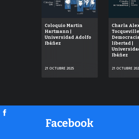
Coloquio Martin
Charla Ale
Hartmann |
Tocqueville
Universidad Adolfo
Democracia
Ibáñez
libertad |
Universida
Ibáñez
21 OCTUBRE 2025
21 OCTUBRE 20
VER
V
Facebook