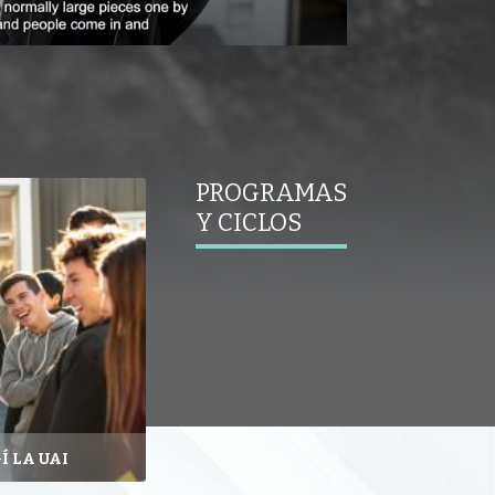
PROGRAMAS
Y CICLOS
Í LA UAI