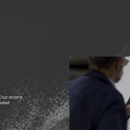
Cruz recorre
rsidad