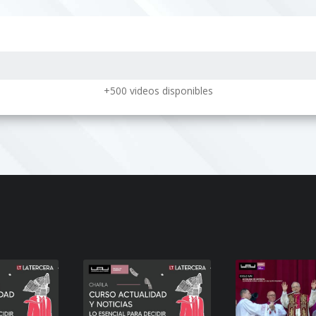
VER
VER
+500 videos disponibles
REPRODUCCIONES
ISTAS
CO