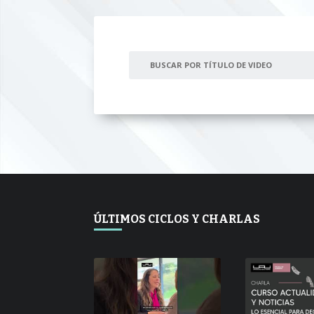
VER
ÚLTIMOS CICLOS Y CHARLAS
PROGRAMA
PUBLICADO
CONVERSACIONES SOBRE LO NUESTRO
V