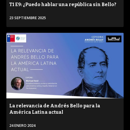
T1 E9: ¿Puedo hablar una república sin Bello?
23 SEPTIEMBRE 2025
PROGRAMA
VER
CONVERSACIONES SOBRE LO NUESTRO
PUBLICADO
REPRODUCCIONES
VISTAS
/
La relevancia de Andrés Bello para la
América Latina actual
24 ENERO 2024