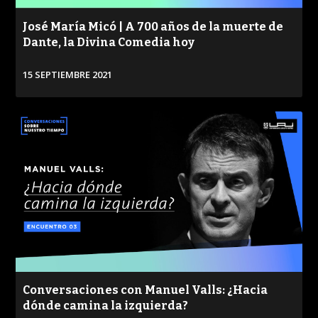
José María Micó | A 700 años de la muerte de
Dante, la Divina Comedia hoy
15 SEPTIEMBRE 2021
VER
PROGRAMA
CONVERSACIONES SOBRE LO NUESTRO
PUBLICADO
REPRODUCCIONES
VISTAS
Conversaciones con Manuel Valls: ¿Hacia
dónde camina la izquierda?