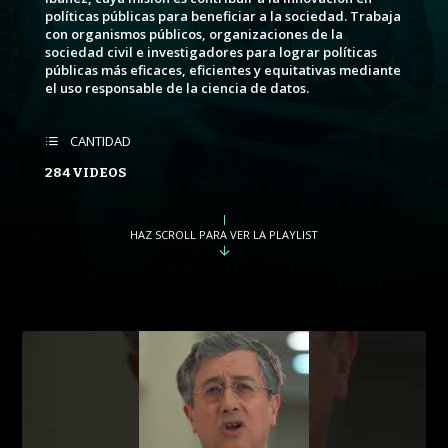
políticas públicas para beneficiar a la sociedad. Trabaja
con organismos públicos, organizaciones de la
sociedad civil e investigadores para lograr políticas
públicas más eficaces, eficientes y equitativas mediante
el uso responsable de la ciencia de datos.
CANTIDAD
284 VIDEOS
HAZ SCROLL PARA VER LA PLAYLIST
string(34)
"PLLiNBY434b1tp2_4iMpgJXeH5n9EM3HoO"
PROGRAMA
CONVERSACIONES SOBRE LO NUESTRO