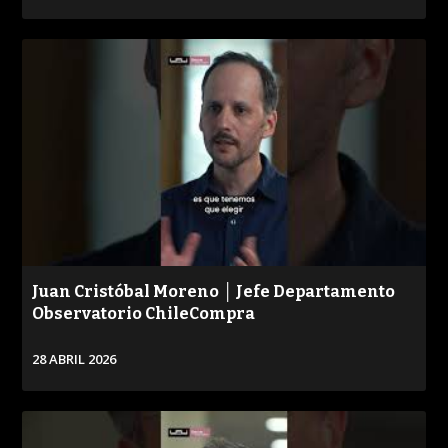
VER
Juan Cristóbal Moreno │ Jefe Departamento
Observatorio ChileCompra
28 ABRIL 2026
VER