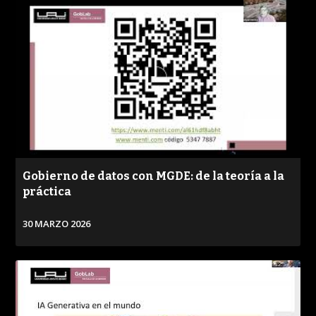
PUBLICADO
REPRODUCCIONES
VISTAS
/
Gobierno de datos con MGDE: de la teoría a la
práctica
30 MARZO 2026
VER