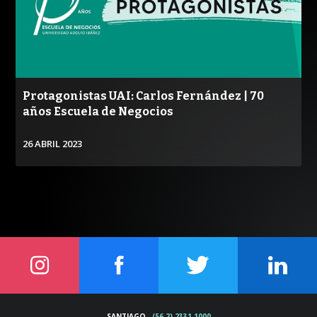
/
Protagonistas UAI: Carlos Fernández | 70
años Escuela de Negocios
26 ABRIL 2023
VER
SANTIAGO
-
(56 2) 2331 1000