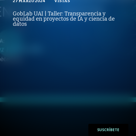
27 MARZO 2024
VISTAS
VISTAS
PUBLICADO
REPRODUCCIONES
5TA FERIA DE INNOVACIÓN PÚBLICA GOBLAB UAI
VISTAS
GobLab UAI | Taller: Transparencia y
PUBLICADO
REPRODUCCIONES
equidad en proyectos de IA y ciencia de
27 MARZO 2024
VISTAS
datos
/
/
SUSCRÍBETE