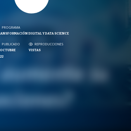
PROGRAMA
PROGRAMA
ANSFORMACIÓN DIGITAL Y DATA SCIENCE
NVERSACIONES SOBRE LO NUESTRO
PUBLICADO
REPRODUCCIONES
PUBLICADO
REPRODUCCIONES
 OCTUBRE
VISTAS
VISTAS
22