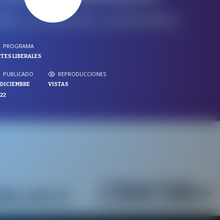
PROGRAMA
PROGRAMA
TES LIBERALES
NVERSACIONES SOBRE LO NUESTRO
PUBLICADO
REPRODUCCIONES
PUBLICADO
REPRODUCCIONES
 DICIEMBRE
VISTAS
VISTAS
22