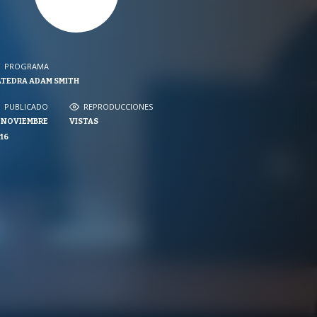
PROGRAMA
PROGRAMA
TEDRA ADAM SMITH
NVERSACIONES SOBRE LO NUESTRO
PUBLICADO
REPRODUCCIONES
PUBLICADO
REPRODUCCIONES
 NOVIEMBRE
VISTAS
VISTAS
16