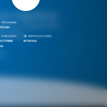
PROGRAMA
PROGRAMA
FIS UAI
NVERSACIONES SOBRE LO NUESTRO
PUBLICADO
REPRODUCCIONES
PUBLICADO
REPRODUCCIONES
 OCTUBRE
82
VISTAS
VISTAS
24