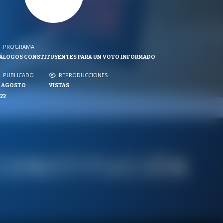
PROGRAMA
PROGRAMA
ÁLOGOS CONSTITUYENTES PARA UN VOTO INFORMADO
NVERSACIONES SOBRE LO NUESTRO
PUBLICADO
REPRODUCCIONES
PUBLICADO
REPRODUCCIONES
5 AGOSTO
VISTAS
VISTAS
22