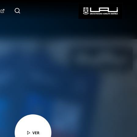
124.000+
Seguidores
SÍGUENOS
VER
VER