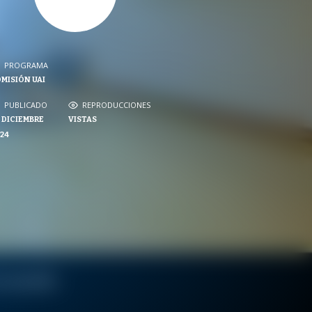
PROGRAMA
PROGRAMA
MISIÓN UAI
NVERSACIONES SOBRE LO NUESTRO
PUBLICADO
REPRODUCCIONES
PUBLICADO
REPRODUCCIONES
 DICIEMBRE
VISTAS
VISTAS
24