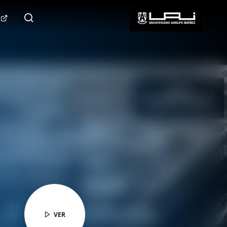
124.000+
Seguidores
SÍGUENOS
VER
VER