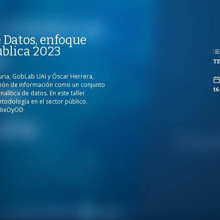
REPRODUCCIONES
ISTAS
 Datos, enfoque
PUBLICADO
REPRODUCCIONES
blica 2023
 ENERO 2023
441
VISTAS
TE
CO
ria, GobLab UAI y Óscar Herrera,
tión de información como un conjunto
16
lítica de datos. En este taller
todología en el sector público.
y/3ixOyOD