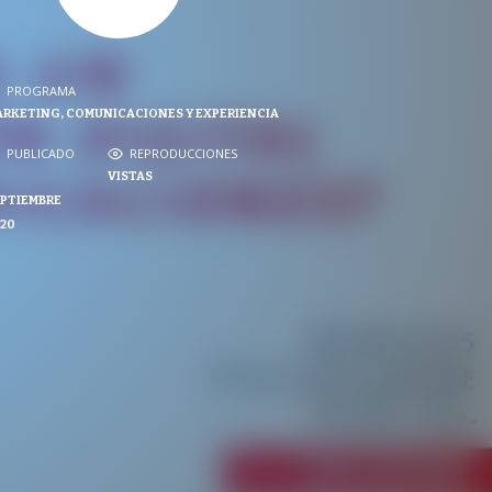
PROGRAMA
RKETING, COMUNICACIONES Y EXPERIENCIA
PROGRAMA
NVERSACIONES SOBRE LO NUESTRO
PUBLICADO
REPRODUCCIONES
PUBLICADO
VISTAS
REPRODUCCIONES
PTIEMBRE
VISTAS
20