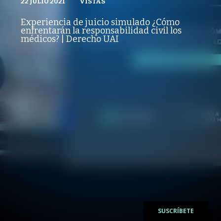
22 JULIO 2021
VISTAS
VISTAS
PUBLICADO
REPRODUCCIONES
ADMISIÓN UAI
22 JULIO 2021
VISTAS
Experiencia de juicio simulado ¿Cómo
REPRODUCCIONES
enfrentarán la responsabilidad civil los
VISTAS
médicos? | Derecho UAI
/
/
SUSCRÍBETE