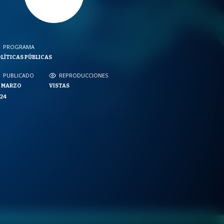
PROGRAMA
PROGRAMA
LÍTICAS PÚBLICAS
NVERSACIONES SOBRE LO NUESTRO
PUBLICADO
REPRODUCCIONES
PUBLICADO
REPRODUCCIONES
0 MARZO
VISTAS
VISTAS
24