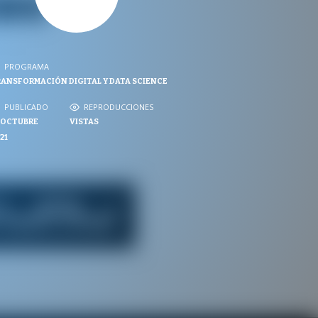
PROGRAMA
PROGRAMA
ANSFORMACIÓN DIGITAL Y DATA SCIENCE
NVERSACIONES SOBRE LO NUESTRO
PUBLICADO
REPRODUCCIONES
PUBLICADO
REPRODUCCIONES
 OCTUBRE
VISTAS
VISTAS
21