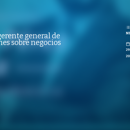
REPRODUCCIONES
ISTAS
REPRODUCCIONES
TAS
NE
erente general de
CO
nes sobre negocios
2
20