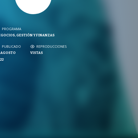
PROGRAMA
PROGRAMA
GOCIOS, GESTIÓN Y FINANZAS
NVERSACIONES SOBRE LO NUESTRO
PUBLICADO
REPRODUCCIONES
PUBLICADO
REPRODUCCIONES
9 AGOSTO
VISTAS
VISTAS
22