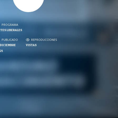
PROGRAMA
PROGRAMA
TES LIBERALES
NVERSACIONES SOBRE LO NUESTRO
PUBLICADO
REPRODUCCIONES
PUBLICADO
REPRODUCCIONES
 DICIEMBRE
VISTAS
VISTAS
21