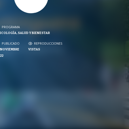
PROGRAMA
PROGRAMA
ICOLOGÍA, SALUD Y BIENESTAR
NVERSACIONES SOBRE LO NUESTRO
PUBLICADO
REPRODUCCIONES
PUBLICADO
REPRODUCCIONES
 NOVIEMBRE
VISTAS
VISTAS
22