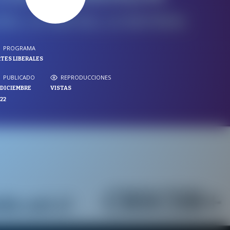
PROGRAMA
PROGRAMA
TES LIBERALES
NVERSACIONES SOBRE LO NUESTRO
PUBLICADO
REPRODUCCIONES
PUBLICADO
REPRODUCCIONES
 DICIEMBRE
VISTAS
VISTAS
22