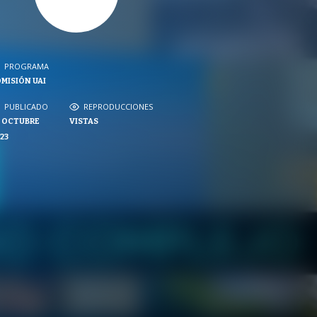
PROGRAMA
PROGRAMA
MISIÓN UAI
NVERSACIONES SOBRE LO NUESTRO
PUBLICADO
REPRODUCCIONES
PUBLICADO
REPRODUCCIONES
 OCTUBRE
VISTAS
VISTAS
23