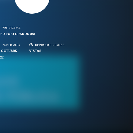
PROGRAMA
PROGRAMA
PO POSTGRADOS UAI
NVERSACIONES SOBRE LO NUESTRO
PUBLICADO
REPRODUCCIONES
PUBLICADO
REPRODUCCIONES
 OCTUBRE
VISTAS
VISTAS
22