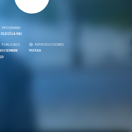
PROGRAMA
PROGRAMA
 ELEGÍ LA UAI
NVERSACIONES SOBRE LO NUESTRO
PUBLICADO
REPRODUCCIONES
PUBLICADO
REPRODUCCIONES
 DICIEMBRE
VISTAS
VISTAS
23