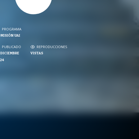
PROGRAMA
PROGRAMA
MISIÓN UAI
NVERSACIONES SOBRE LO NUESTRO
PUBLICADO
REPRODUCCIONES
PUBLICADO
REPRODUCCIONES
 DICIEMBRE
VISTAS
VISTAS
24