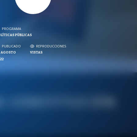
PROGRAMA
PROGRAMA
LÍTICAS PÚBLICAS
NVERSACIONES SOBRE LO NUESTRO
PUBLICADO
REPRODUCCIONES
PUBLICADO
REPRODUCCIONES
5 AGOSTO
VISTAS
VISTAS
22