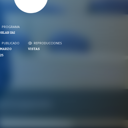
PROGRAMA
PROGRAMA
BLAB UAI
NVERSACIONES SOBRE LO NUESTRO
PUBLICADO
REPRODUCCIONES
PUBLICADO
REPRODUCCIONES
 MARZO
VISTAS
VISTAS
25