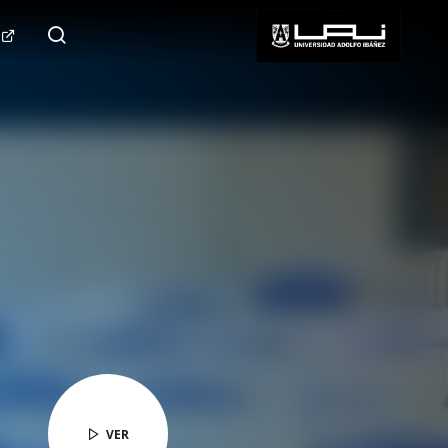
124.000+
Seguidores
SÍGUENOS
VER
VER